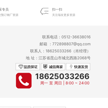
采专员
扫一扫
您预订钢厂资源
关注瑞友更多资源
联系电话：0512-36638016
邮箱 ：772898807@qq.com
联系人：18625033266（肖经理）
地 址：江苏省昆山市城北西路2068号
18625033266
周一 至 周日 | 8:00 ~ 24:00