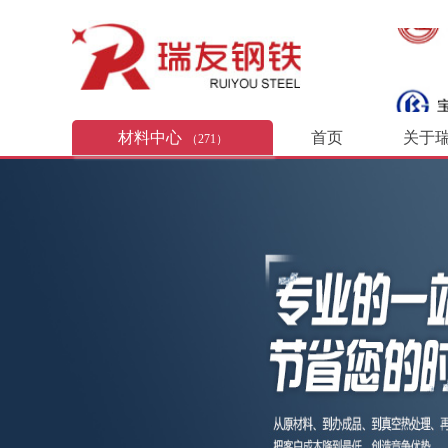
材料中心
首页
关于
（271）