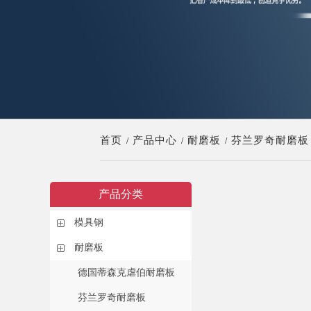
首页
产品中心
耐磨板
芬兰罗奇耐磨板
/
/
/
产品分类
模具钢
耐磨板
德国蒂森克虐伯耐磨板
芬兰罗奇耐磨板