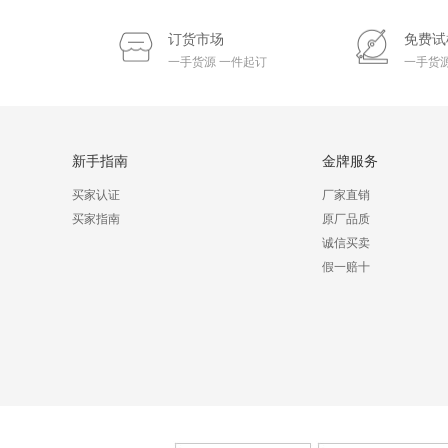
订货市场
免费试
一手货源 一件起订
一手货源
新手指南
金牌服务
买家认证
厂家直销
买家指南
原厂品质
诚信买卖
假一赔十