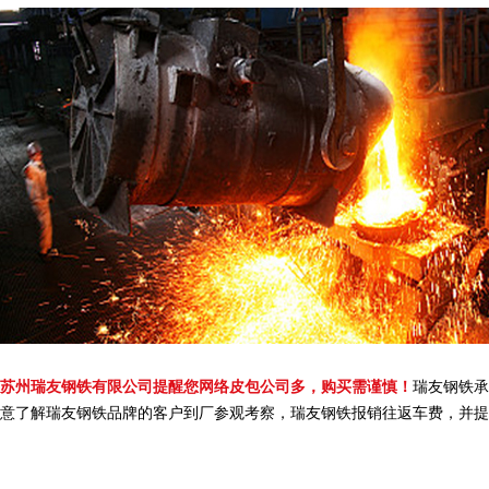
苏州瑞友钢铁有限公司提醒您网络皮包公司多，购买需谨慎！
瑞友钢铁承
意了解瑞友钢铁品牌的客户到厂参观考察，瑞友钢铁报销往返车费，并提