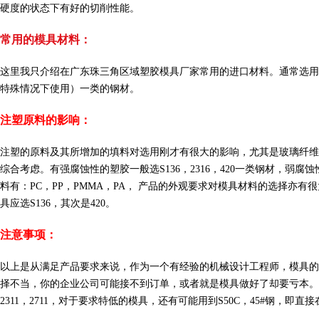
硬度的状态下有好的切削性能。
常用的模具材料：
这里我只介绍在广东珠三角区域塑胶模具厂家常用的进口材料。通常选用的是：1) 瑞典的
特殊情况下使用）一类的钢材。
注塑原料的影响：
注塑的原料及其所增加的填料对选用刚才有很大的影响，尤其是玻璃纤维
综合考虑。有强腐蚀性的塑胶一般选S136，2316，420一类钢材，弱腐蚀性的除
料有：PC，PP，PMMA，PA， 产品的外观要求对模具材料的选择亦有很大
具应选S136，其次是420。
注意事项：
以上是从满足产品要求来说，作为一个有经验的机械设计工程师，模具的成本
择不当，你的企业公司可能接不到订单，或者就是模具做好了却要亏本。三级模具用预硬
2311，2711，对于要求特低的模具，还有可能用到S50C，45#钢