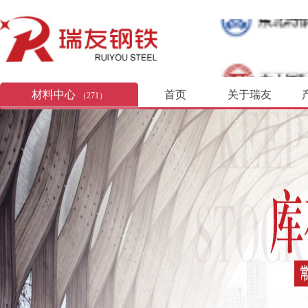
材料中心
首页
关于瑞友
（271）