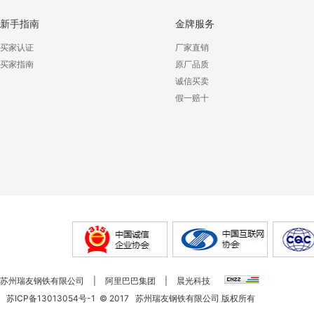
新手指南
金牌服务
买家认证
厂家直销
买家指南
原厂品质
诚信买卖
假一赔十
苏州瑞友钢铁有限公司
|
阿里巴巴集团
|
晨光科技
苏ICP备13013054号-1
©
2017
苏州瑞友钢铁有限公司 版权所有