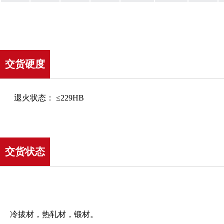
交货硬度
退火状态： ≤229HB
交货状态
冷拔材，热轧材，锻材。