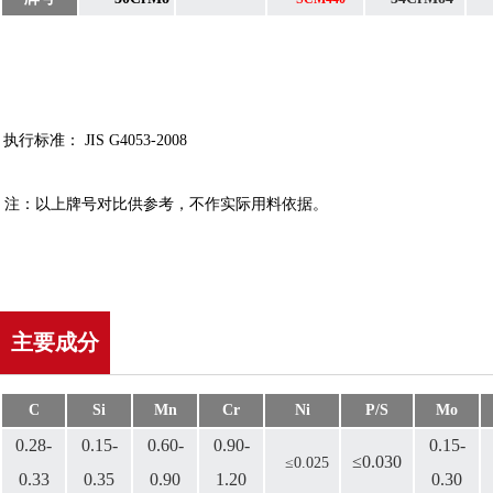
执行标准： JIS G4053-2008
注：以上牌号对比供参考，不作实际用料依据。
主要成分
C
Si
Mn
Cr
Ni
P/S
Mo
0.28-
0.15-
0.60-
0.90-
0.15-
≤0.030
≤0.025
0.33
0.35
0.90
1.20
0.30