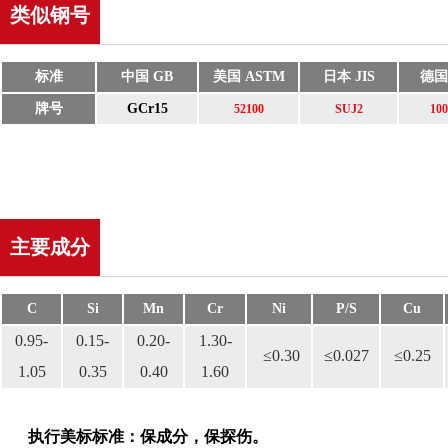
类似钢号
标准
中国 GB
美国 ASTM
日本 JIS
德国
牌号
GCr15
52100
SUJ2
10
主要成分
C
Si
Mn
Cr
Ni
P/S
Cu
0.95-
0.15-
0.20-
1.30-
≤0.30
≤0.027
≤0.25
1.05
0.35
0.40
1.60
执行美标标准：保成分，保探伤。