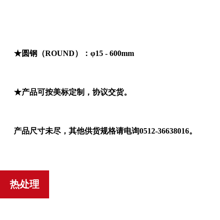
★圆钢（ROUND）：φ15 - 600mm
★
产品可按美标定制，协议交货。
产品尺寸未尽，其他供货规格请电询0512-36638016。
热处理