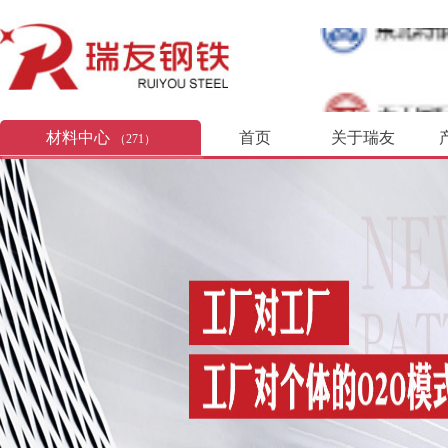
材料中心
首页
关于瑞友
（271）