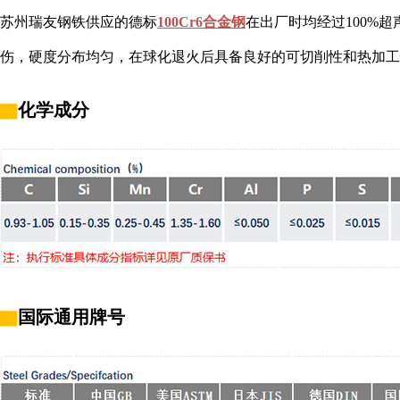
苏州瑞友钢铁供应的德标
100Cr6合金钢
在出厂时均经过100%超
伤，硬度分布均匀，在球化退火后具备良好的可切削性和热加工
▇
化学成分
▇
国际通用牌号