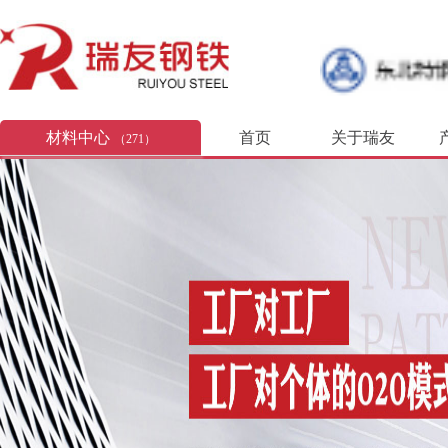
材料中心
首页
关于瑞友
（271）