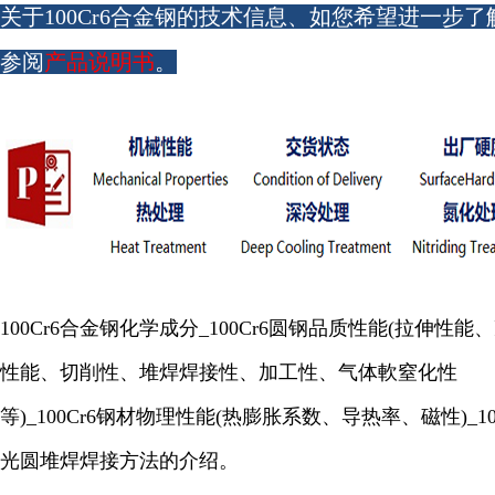
关于100Cr6合金钢的技术信息、如您希望进一步了
参阅
产品说明书
。
100Cr6合金钢化学成分_100Cr6圆钢品质性能(拉伸性能
性能、切削性、堆焊焊接性、加工性、气体軟窒化性
等)_100Cr6钢材物理性能(热膨胀系数、导热率、磁性)_100
光圆堆焊焊接方法的介绍。