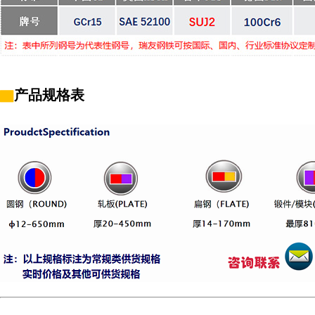
▇
产品规格表