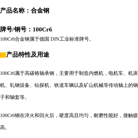
产品名称：合金钢
牌号/钢号：100Cr6
100Cr6合金钢属于德国 DIN工业标准牌号。
▇
产品特性及用途
100Cr6属于高碳铬轴承钢，主要用于制造内燃机，电机车、机
机、轧钢设备、钻探机、铁道车辆以及矿山机械等传动轴上的钢
子和轴套等。
100Cr6钢在淬火和回火后，硬度高且均匀，耐磨性能好，接触
高。