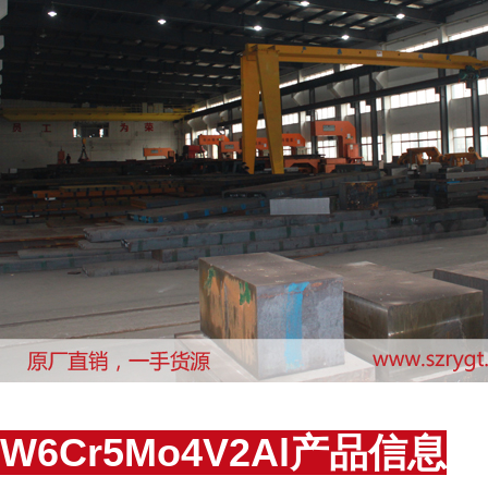
W6Cr5Mo4V2Al产品信息