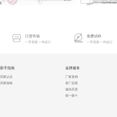
订货市场
免费试样
一手货源 一件起订
一手货源 一件起订
新手指南
金牌服务
买家认证
厂家直销
买家指南
原厂品质
诚信买卖
假一赔十