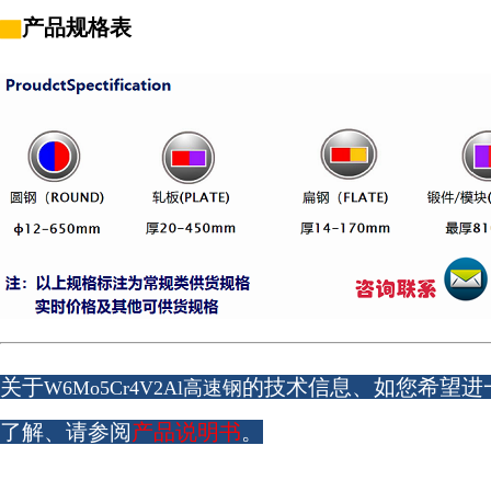
▇
产品规格表
关于
的技术信息、如您希望进
W6Mo5Cr4V2Al高速钢
了解、请参阅
产品说明书
。