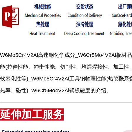
W6Mo5Cr4V2Al高速钢化学成分_W6Cr5Mo4V2Al板材
能(拉伸性能、冲击性能、切削性、堆焊焊接性、加工性
軟窒化性等)_W6Mo5Cr4V2Al工具钢物理性能(热膨胀
热率、磁性)_W6Cr5Mo4V2Al钢板硬度的介绍。
延伸加工服务