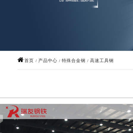
首页
产品中心
特殊合金钢
高速工具钢
/
/
/