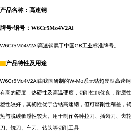
产品名称：高速钢
牌号/钢号：W6Cr5Mo4V2Al
W6Cr5Mo4V2Al高速钢属于中国GB工业标准牌号。
▇
产品特性及用途
W6Cr5Mo4V2Al由我国研制的W-Mo系无钴超硬型高速
有高的硬度，热硬性及高温硬度，切削性能优良，耐磨
塑性较好，其韧性优于含钴高速钢，但可磨削性稍差，
热与脱碳敏感性较大。用于制作各种拉刀、插齿刀、齿
刀、铣刀、车刀、钻头等切削工具