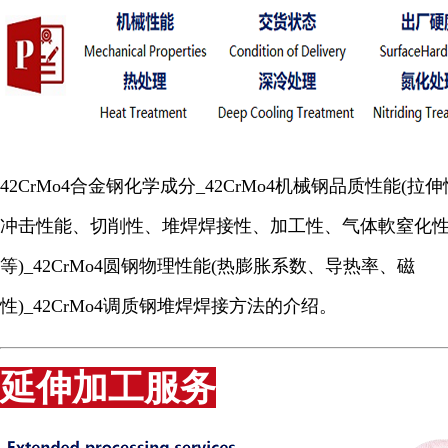
42CrMo4合金钢化学成分_42CrMo4机械钢品质性能(拉
冲击性能、切削性、堆焊焊接性、加工性、气体軟窒化
等)_42CrMo4圆钢物理性能(热膨胀系数、导热率、磁
性)_42CrMo4调质钢堆焊焊接方法的介绍。
延伸加工服务