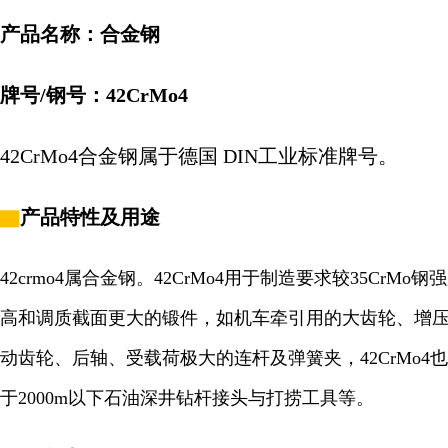
产品名称：合金钢
牌号/钢号：42CrMo4
42CrMo4合金钢属于德国 DIN工业标准牌号。
▇
产品特性及用途
42crmo4属合金钢。42CrMo4用于制造要求较35CrMo钢
高和调质截面更大的锻件，如机车牵引用的大齿轮、增
动齿轮、后轴、受载荷极大的连杆及弹簧夹，42CrMo4
于2000m以下石油深井钻杆接头与打捞工具等。