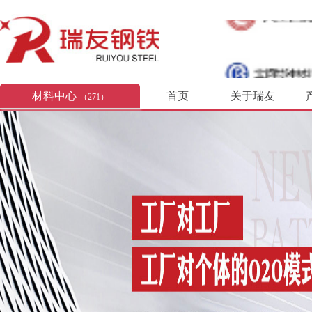
材料中心
首页
关于瑞友
（271）