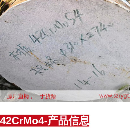
42CrMo4-产品信息