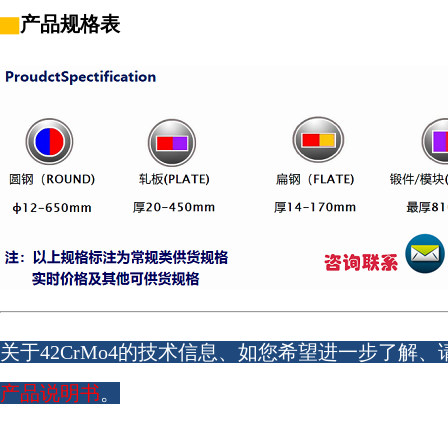
▇
产品规格表
关于42CrMo4的技术信息、如您希望进一步了解、
产品说明书
。