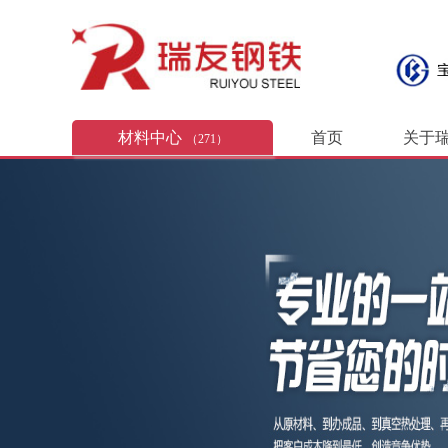
材料中心
首页
关于
（271）