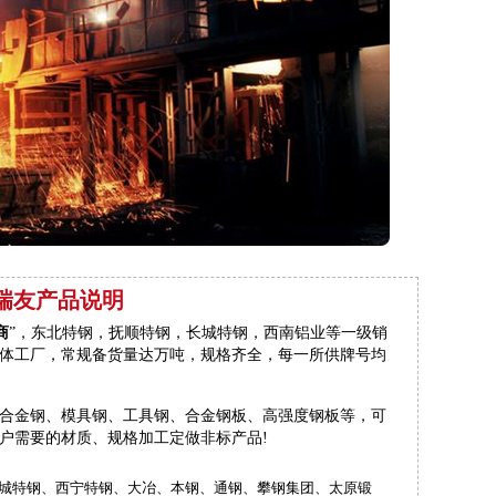
瑞友产品说明
商
”，东北特钢，抚顺特钢，长城特钢，西南铝业等一级销
体工厂，常规备货量达万吨，规格齐全，每一所供牌号均
合金钢、模具钢、工具钢、合金钢板、高强度钢板等，可
户需要的材质、规格加工定做非标产品!
长城特钢、西宁特钢、大冶、本钢、通钢、攀钢集团、太原锻