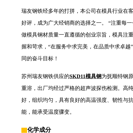
瑞友钢铁经多年的打拼，本公司在模具行业在
好评，成为广大经销商的选择之一。 “注重每一
做模具钢材质量一直遵循的创业宗旨，模具注
握和苛求，“在服务中求完美，在品质中求卓越
同的奋斗目标！
苏州瑞友钢铁供应的
SKD11模具钢
为抚顺特钢
重溶，出厂均经过严格的超声波探伤检测。高
好，组织均匀，具有良好的高温强度、韧性与
能，能承受温度骤变。
▇
化学成分