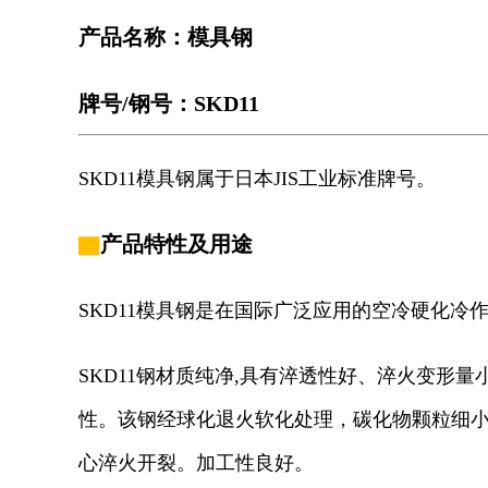
产品名称：模具
钢
牌号/钢号：SKD11
SKD11模具钢属于日本JIS工业标准牌号。
▇
产品特性
及用途
SKD11模具钢是在国际广泛应用的空冷硬化冷
SKD11钢材质纯净,具有淬透性好、淬火变形量
性。该钢经球化退火软化处理，碳化物颗粒细
心淬火开裂。加工性良好。