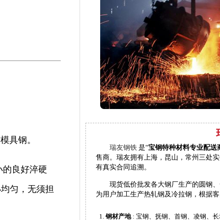
作模具钢。
瑞友钢铁
是“
宝钢特种材料专业配送
售商。瑞友拥有上海，昆山，常州三处实
有真实合同追溯。
小的良好淬硬
现货低价批发各大钢厂生产的圆钢、
小均匀，无须担
为用户加工生产热轧钢及冷拉钢，根据客
钢材产地
: 宝钢、抚钢、首钢、凌钢、