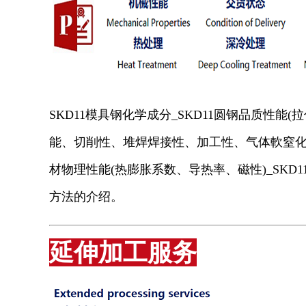
SKD11模具钢化学成分_SKD11圆钢品质性能
能、切削性、堆焊焊接性、加工性、气体軟窒化性等
材物理性能(热膨胀系数、导热率、磁性)_SKD
方法的介绍。
延伸加工服务