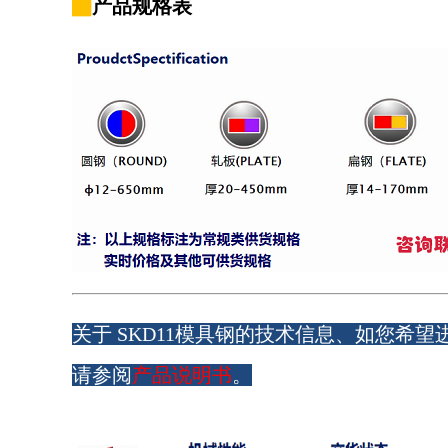
▇
产品规格表
关于 SKD11模具钢的技术信息、如您希望
请参阅
产品说明书
。