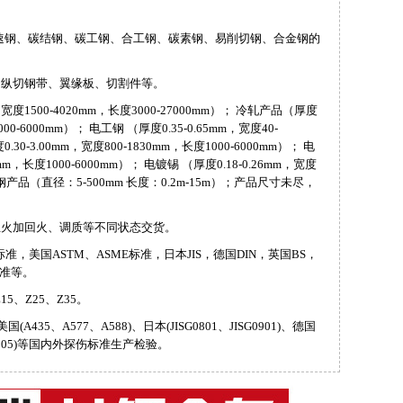
速钢、碳结钢、碳工钢、合工钢、碳素钢、易削切钢、合金钢的
、纵切钢带、翼缘板、切割件等。
宽度1500-4020mm，长度3000-27000mm）； 冷轧产品（厚度
1000-6000mm）； 电工钢 （厚度0.35-0.65mm，宽度40-
30-3.00mm，宽度800-1830mm，长度1000-6000mm）； 电
0mm，长度1000-6000mm）； 电镀锡 （厚度0.18-0.26mm，宽度
； 圆钢产品（直径：5-500mm 长度：0.2m-15m）；产品尺寸未尽，
正火加回火、调质等不同状态交货。
，美国ASTM、ASME标准，日本JIS，德国DIN，英国BS，
标准等。
5、Z25、Z35。
美国(A435、A577、A588)、日本(JISG0801、JISG0901)、德国
S04-305)等国内外探伤标准生产检验。