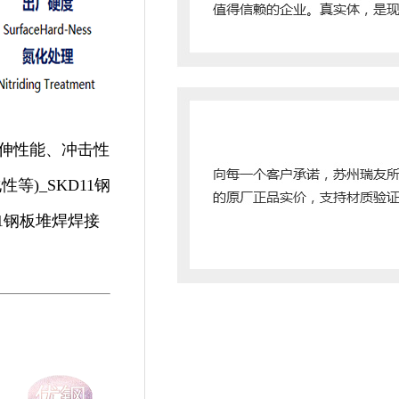
(拉伸性能、冲击性
)_SKD11钢
11钢板堆焊焊接